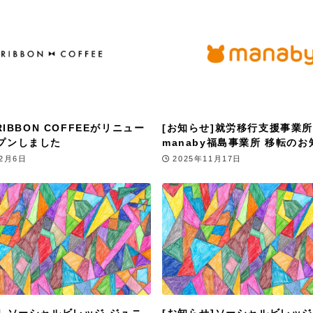
]RIBBON COFFEEがリニュー
[お知らせ]就労移行支援事業所
プンしました
manaby福島事業所 移転のお
12月6日
2025年11月17日