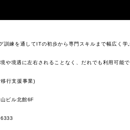
ニング訓練を通してITの初歩から専門スキルまで幅広く
環境や境遇に左右されることなく、だれでも利用可能で
労移行支援事業)
郡山ビル北館6F
6333