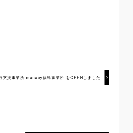
移行支援事業所 manaby福島事業所 をOPENしました