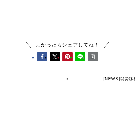
よかったらシェアしてね！
[NEWS]就労