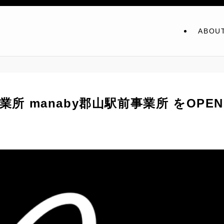
ABOU
業所 manaby郡山駅前事業所 をOPE