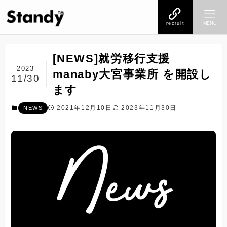
recruit
MENU
[NEWS]就労移行支援
2023
manaby大宮事業所 を開設し
11/30
ます
2021年12月10日
2023年11月30日
NEWS