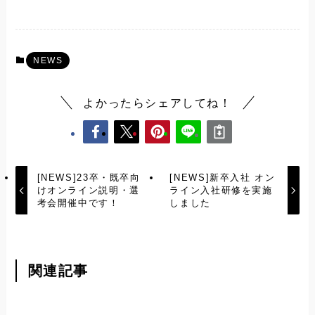
NEWS
よかったらシェアしてね！
[NEWS]23卒・既卒向
[NEWS]新卒入社 オン
けオンライン説明・選
ライン入社研修を実施
考会開催中です！
しました
関連記事