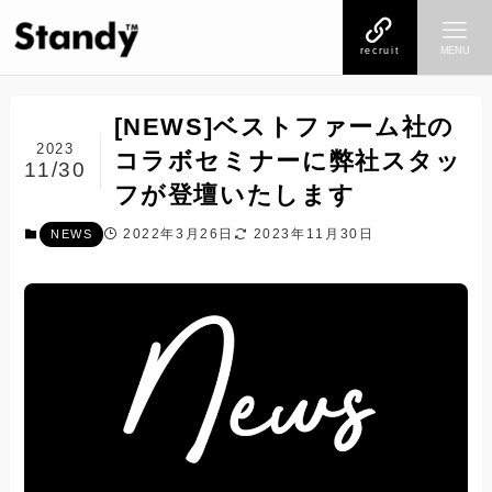
recruit
MENU
[NEWS]ベストファーム社の
2023
コラボセミナーに弊社スタッ
11/30
フが登壇いたします
2022年3月26日
2023年11月30日
NEWS