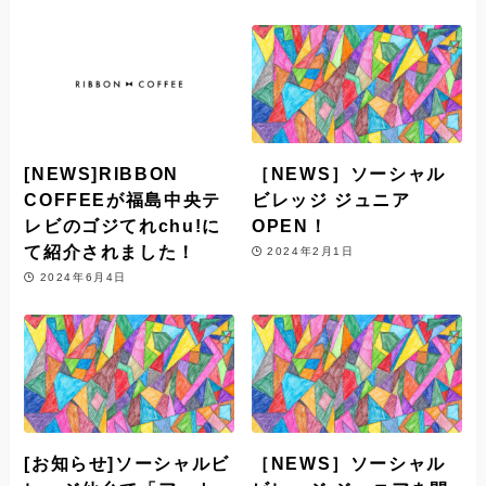
[NEWS]RIBBON
［NEWS］ソーシャル
COFFEEが福島中央テ
ビレッジ ジュニア
レビのゴジてれchu!に
OPEN！
て紹介されました！
2024年2月1日
2024年6月4日
[お知らせ]ソーシャルビ
［NEWS］ソーシャル