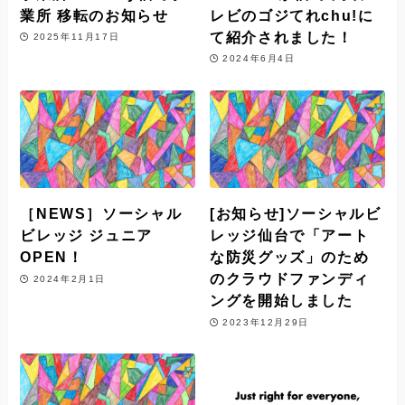
業所 移転のお知らせ
レビのゴジてれchu!に
て紹介されました！
2025年11月17日
2024年6月4日
［NEWS］ソーシャル
[お知らせ]ソーシャルビ
ビレッジ ジュニア
レッジ仙台で「アート
OPEN！
な防災グッズ」のため
のクラウドファンディ
2024年2月1日
ングを開始しました
2023年12月29日